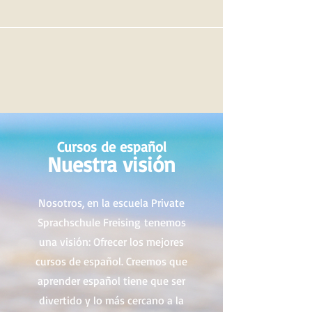
Cursos de español
Nuestra visión
Nosotros, en la escuela Private
Sprachschule Freising
tenemos
una visión: Ofrecer los mejores
cursos de español. Creemos que
aprender español tiene que ser
divertido y lo más cercano a la