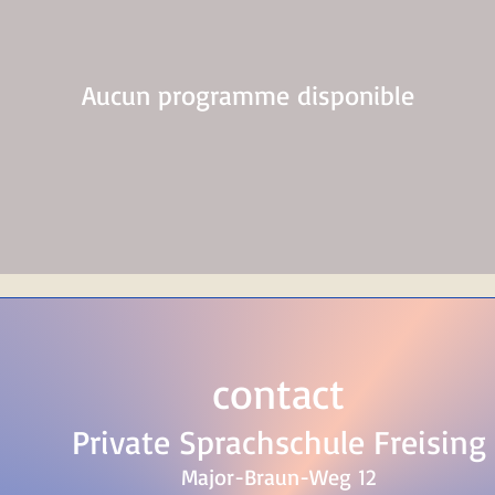
Aucun programme disponible
contact
Private Sprachschule Freising
Major-Braun-Weg 12