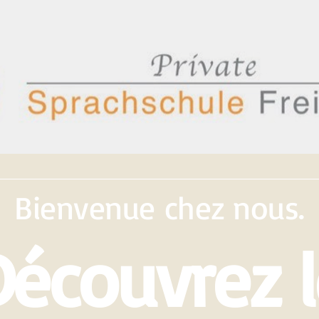
Bienvenue chez nous.
Découvrez l