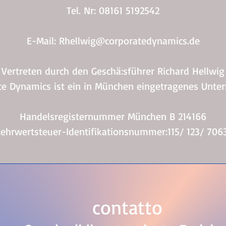
Tel. Nr: 08161 5192542
E-Mail:
Rhellwig@corporatedynamics.de
Vertreten durch den Geschä:sführer Richard Hellwig
te Dynamics ist ein in München eingetragenes Unte
Handelsregisternummer München B 214166
ehrwertsteuer-Identifikationsnummer:115/ 123/ 706
contatto